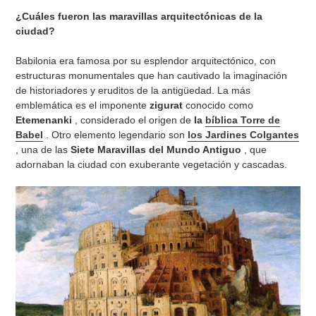
¿Cuáles fueron las maravillas arquitectónicas de la
ciudad?
Babilonia era famosa por su esplendor arquitectónico, con
estructuras monumentales que han cautivado la imaginación
de historiadores y eruditos de la antigüedad. La más
emblemática es el imponente
zigurat
conocido como
Etemenanki
, considerado el origen de
la
bíblica Torre de
Babel
. Otro elemento legendario son
los Jardines Colgantes
, una de las
Siete Maravillas del Mundo Antiguo
, que
adornaban la ciudad con exuberante vegetación y cascadas.