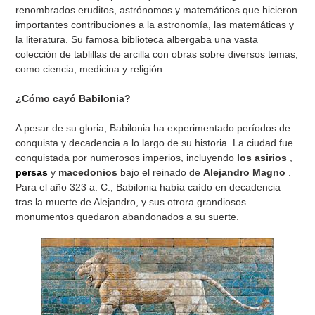
renombrados eruditos, astrónomos y matemáticos que hicieron
importantes contribuciones a la astronomía, las matemáticas y
la literatura. Su famosa biblioteca albergaba una vasta
colección de tablillas de arcilla con obras sobre diversos temas,
como ciencia, medicina y religión.
¿Cómo cayó Babilonia?
A pesar de su gloria, Babilonia ha experimentado períodos de
conquista y decadencia a lo largo de su historia. La ciudad fue
conquistada por numerosos imperios, incluyendo
los asirios
,
persas
y
macedonios
bajo el reinado de
Alejandro Magno
.
Para el año 323 a. C., Babilonia había caído en decadencia
tras la muerte de Alejandro, y sus otrora grandiosos
monumentos quedaron abandonados a su suerte.