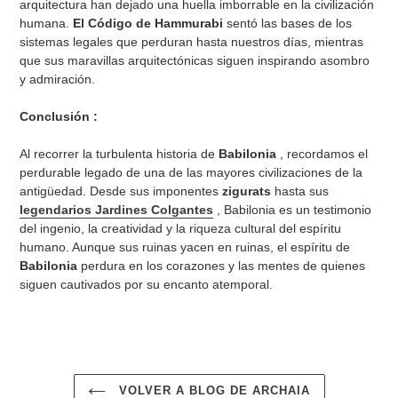
arquitectura han dejado una huella imborrable en la civilización
humana.
El Código de Hammurabi
sentó las bases de los
sistemas legales que perduran hasta nuestros días, mientras
que sus maravillas arquitectónicas siguen inspirando asombro
y admiración.
Conclusión :
Al recorrer la turbulenta historia de
Babilonia
, recordamos el
perdurable legado de una de las mayores civilizaciones de la
antigüedad. Desde sus imponentes
zigurats
hasta sus
legendarios Jardines Colgantes
, Babilonia es un testimonio
del ingenio, la creatividad y la riqueza cultural del espíritu
humano. Aunque sus ruinas yacen en ruinas, el espíritu de
Babilonia
perdura en los corazones y las mentes de quienes
siguen cautivados por su encanto atemporal.
VOLVER A BLOG DE ARCHAIA