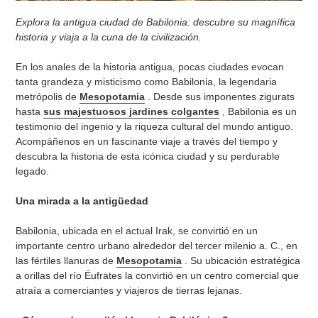
Explora la antigua ciudad de Babilonia: descubre su magnífica
historia y
viaja a la cuna de la civilización.
En los anales de la historia antigua, pocas ciudades evocan
tanta grandeza y misticismo como Babilonia, la legendaria
metrópolis de
Mesopotamia
. Desde sus imponentes zigurats
hasta
sus majestuosos jardines colgantes
, Babilonia es un
testimonio del ingenio y la riqueza cultural del mundo antiguo.
Acompáñenos en un fascinante viaje a través del tiempo y
descubra la historia de esta icónica ciudad y su perdurable
legado.
Una mirada a la antigüedad
Babilonia, ubicada en el actual Irak, se convirtió en un
importante centro urbano alrededor del tercer milenio a. C., en
las fértiles llanuras de
Mesopotamia
. Su ubicación estratégica
a orillas del río Éufrates la convirtió en un centro comercial que
atraía a comerciantes y viajeros de tierras lejanas.