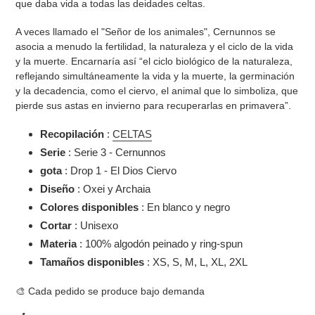
que daba vida a todas las deidades celtas.
A veces llamado el "Señor de los animales", Cernunnos se
asocia a menudo
la fertilidad, la naturaleza y el ciclo de la vida
y la muerte.
Encarnaría así “el ciclo biológico de la naturaleza,
reflejando simultáneamente la vida y la muerte, la germinación
y la decadencia, como el ciervo, el animal que lo simboliza, que
pierde sus astas en invierno para recuperarlas en primavera”.
Recopilación
:
CELTAS
Serie
: Serie 3 - Cernunnos
gota
: Drop 1 - El Dios Ciervo
Diseño
: Oxei y Archaia
Colores disponibles
: En blanco y negro
Cortar
: Unisexo
Materia
: 100% algodón peinado y ring-spun
Tamaños disponibles
: XS, S, M, L, XL, 2XL
🎨 Cada pedido se produce bajo demanda